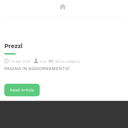
Prezzi
in:
03 Ago 2025
mvb
Senza categoria
PAGINA IN AGGIORNAMENTO!
Read Article