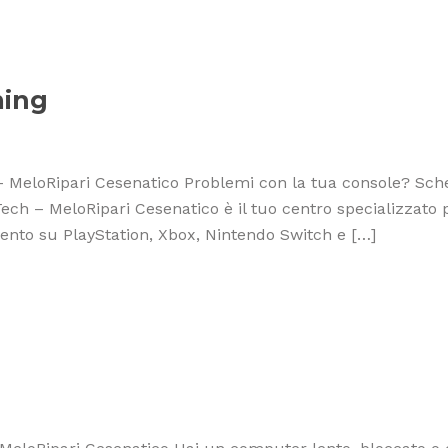
ming
MeloRipari Cesenatico Problemi con la tua console? Sch
ech – MeloRipari Cesenatico è il tuo centro specializzato 
rvento su PlayStation, Xbox, Nintendo Switch e […]