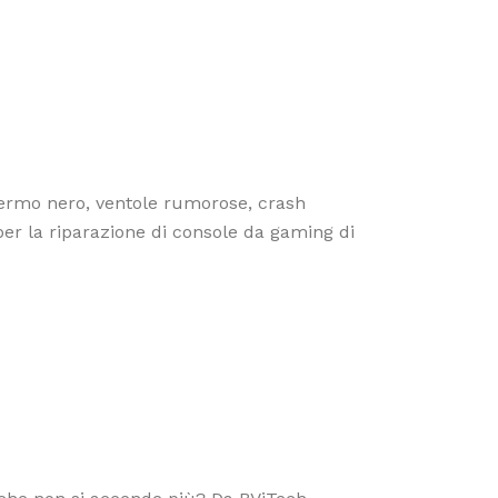
ermo nero, ventole rumorose, crash
per la riparazione di console da gaming di