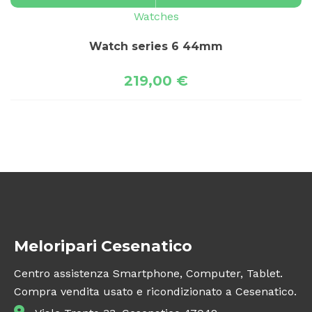
Watches
Watch series 6 44mm
219,00
€
Meloripari Cesenatico
Centro assistenza Smartphone, Computer, Tablet.
Compra vendita usato e ricondizionato a Cesenatico.